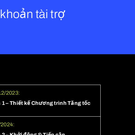
khoản tài trợ
/12/2023:
 1 – Thiết kế Chương trình Tăng tốc
/2024:
 2 – Khởi động & Tiếp cận