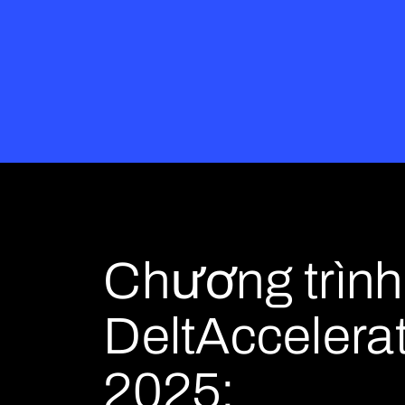
Chương trình
DeltAccelera
2025: