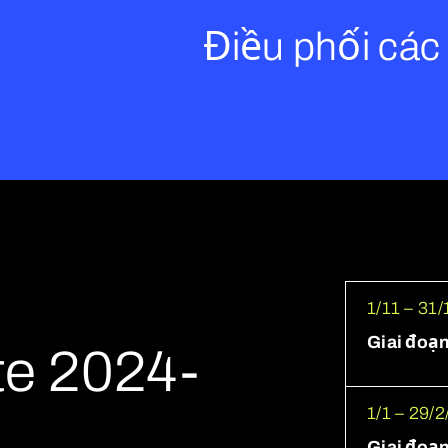
Điều phối các 
1/11 – 31
Giai đoạn
te 2024-
1/1 – 29/2
Giai đoạn