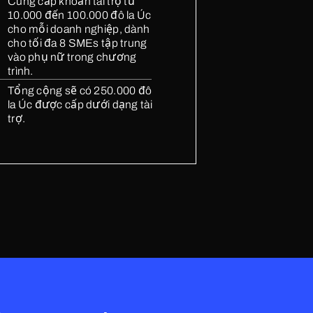
Cung cấp khoản tài trợ từ
10.000 đến 100.000 đô la Úc
cho mỗi doanh nghiệp, dành
cho tối đa 8 SMEs tập trung
vào phụ nữ trong chương
trình.
Tổng cộng sẽ có 250.000 đô
la Úc được cấp dưới dạng tài
trợ.
lobal website