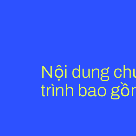
Nội dung c
trình bao gồ