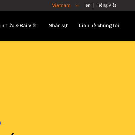
Vietnam
en
Tiếng Việt
in Tức & Bài Viết
Nhân sự
Liên hệ chúng tôi
h