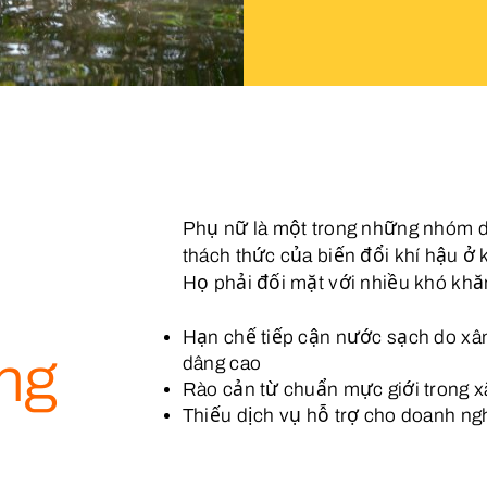
Phụ nữ là một trong những nhóm d
thách thức của biến đổi khí hậu 
Họ phải đối mặt với nhiều khó khă
Hạn chế tiếp cận nước sạch do x
ng
dâng cao
Rào cản từ chuẩn mực giới trong x
Thiếu dịch vụ hỗ trợ cho doanh ng