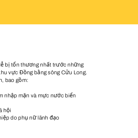
ễ bị tổn thương nhất trước những
ở khu vực Đồng bằng sông Cửu Long.
n, bao gồm:
âm nhập mặn và mực nước biển
ã hội
hiệp do phụ nữ lãnh đạo