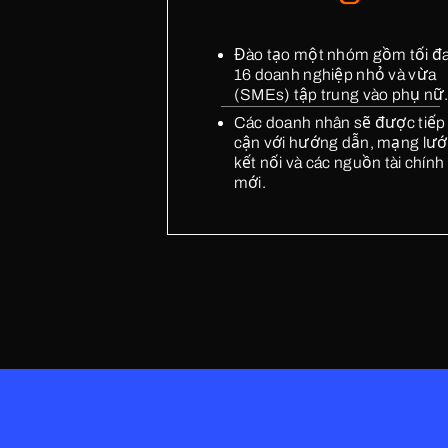
Đào tạo một nhóm gồm tối đ
Programs 
16 doanh nghiệp nhỏ và vừa
Australia - En
(SMEs) tập trung vào phụ nữ
Các doanh nhân sẽ được tiếp
Pakistan - Ren
cận với hướng dẫn, mạng lướ
kết nối và các nguồn tài chính
mới.