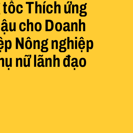
 tốc Thích ứng
hậu cho Doanh
ệp Nông nghiệp
hụ nữ lãnh đạo