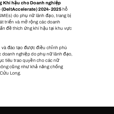
g Khí hậu cho Doanh nghiệp
 (DeltAccelerate) 2024-2025
hỗ
SMEs) do phụ nữ lãnh đạo, trang bị
át triển và mở rộng các doanh
vấn đề thích ứng khí hậu tại khu vực
p và đào tạo được điều chỉnh phù
c doanh nghiệp do phụ nữ lãnh đạo,
c tiêu trao quyền cho các nữ
 công cũng như khả năng chống
 Cửu Long.