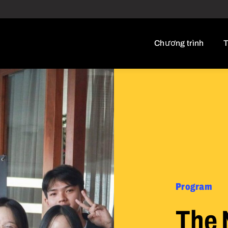
Chương trình
T
Program
The