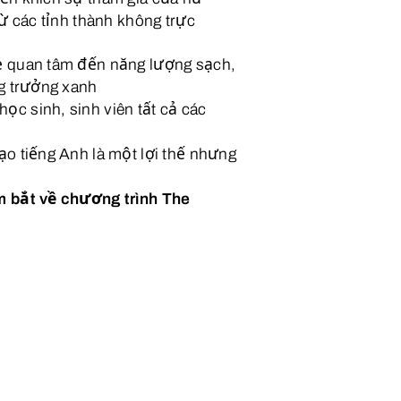
từ các tỉnh thành không trực
ẻ quan tâm đến năng lượng sạch,
ng trưởng xanh
ọc sinh, sinh viên tất cả các
ạo tiếng Anh là một lợi thế nhưng
m bắt về chương trình The