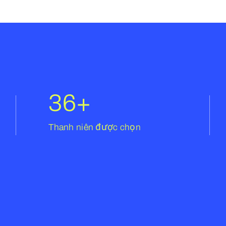
36
+
Thanh niên được chọn