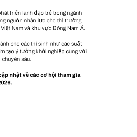
t triển lãnh đạo trẻ trong ngành
ng nguồn nhân lực cho thị trường
i Việt Nam và khu vực Đông Nam Á.
nh cho các thí sinh như các suất
ơm tạo ý tưởng khởi nghiệp cùng với
n chuyên sâu.
cập nhật về các cơ hội tham gia
2026.