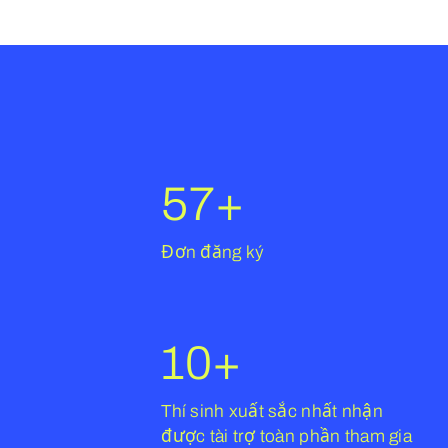
57
+
Đơn đăng ký
10
+
Thí sinh xuất sắc nhất nhận
được tài trợ toàn phần tham gia