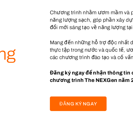
Chương trình nhằm ươm mầm và phá
năng lượng sạch, góp phần xây dự
đổi mới sáng tạo về năng lượng tạ
Mang đến những hỗ trợ độc nhất dà
ng
thực tập trong nước và quốc tế, ư
các chương trình đào tạo và cố vấ
Đăng ký ngay để nhận thông tin 
chương trình The NEXGen năm 
ĐĂNG KÝ NGAY