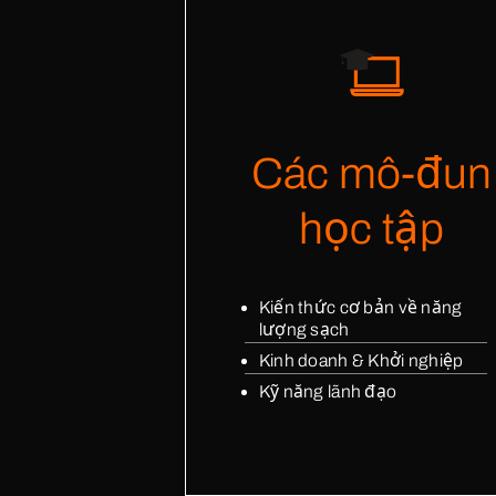
Programs 
Australia - En
Pakistan - Ren
Các mô-đun
học tập
Kiến thức cơ bản về năng
lượng sạch
Kinh doanh & Khởi nghiệp
Kỹ năng lãnh đạo