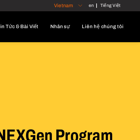
Vietnam
en
Tiếng Việt
in Tức & Bài Viết
Nhân sự
Liên hệ chúng tôi
 NEXGen Program