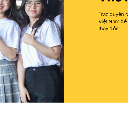
Trao quyền c
Việt Nam để 
thay đổi!