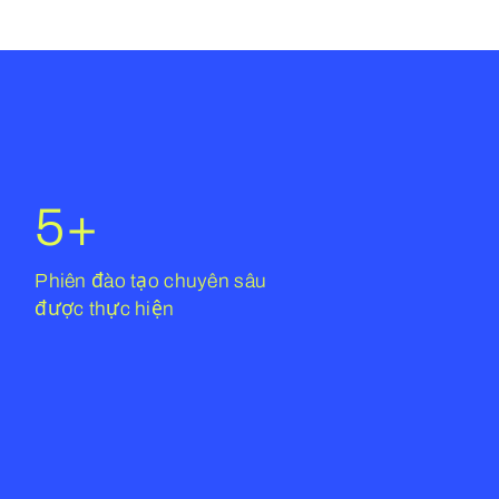
5
+
Phiên đào tạo chuyên sâu
được thực hiện