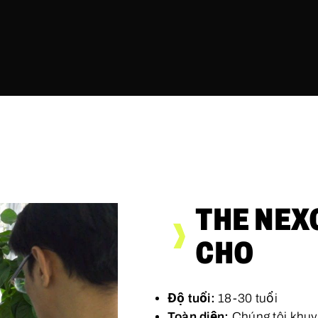
THE NEX
CHO
Độ tuổi:
18-30 tuổi
Toàn diện:
Chúng tôi khuy