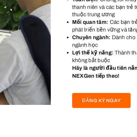
thanh niên và các bạn trẻ 
thuộc trung ương
Mối quan tâm:
Các bạn tr
phát triển bền vững và tă
Chuyên ngành:
Dành cho h
ngành học
Lợi thế kỹ năng:
Thành th
không bắt buộc
Hãy là người đầu tiên nắ
NEXGen tiếp theo!
ĐĂNG KÝ NGAY