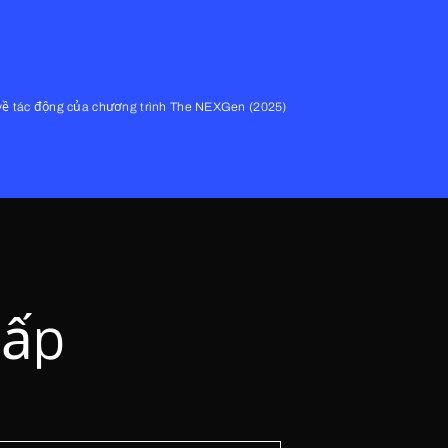
về tác động của chương trình The NEXGen (2025)
cấp